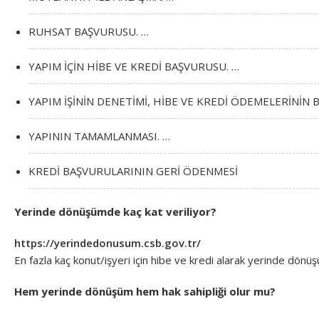
RUHSAT BAŞVURUSU. …
YAPIM İÇİN HİBE VE KREDİ BAŞVURUSU. …
YAPIM İŞİNİN DENETİMİ, HİBE VE KREDİ ÖDEMELERİNİN 
YAPININ TAMAMLANMASI. …
KREDİ BAŞVURULARININ GERİ ÖDENMESİ
Yerinde dönüşümde kaç kat veriliyor?
https://yerindedonusum.csb.gov.tr/
En fazla kaç konut/işyeri için hibe ve kredi alarak yerinde dönü
Hem yerinde dönüşüm hem hak sahipliği olur mu?